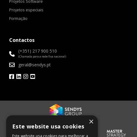
Projetos Software
Projetos especiais
Formação
Contactos
(+351) 217 900 510
(Chamada para a rede fixa nacional)
geral@sendys.pt
×
Este website usa cookies
Este website usa cookies para melhorar a