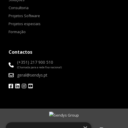
Consultoria
Projetos Software
Projetos especiais
Formação
Contactos
(+351) 217 900 510
(Chamada para a rede fixa nacional)
geral@sendys.pt