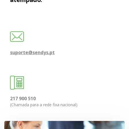
suporte@sendys.pt
217 900 510
(Chamada para a rede fixa nacional)